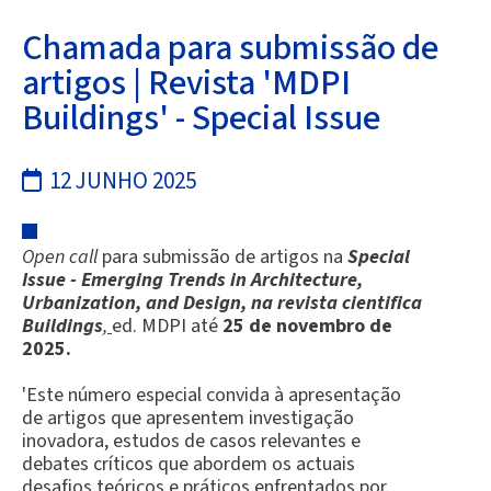
Chamada para submissão de
artigos | Revista 'MDPI
Buildings' - Special Issue
12 JUNHO 2025
Open call
para submissão de artigos na
Special
Issue - Emerging Trends in Architecture,
Urbanization, and Design, na revista cientifica
Buildings
,
ed. MDPI
até
25 de novembro de
2025.
'Este número especial convida à apresentação
de artigos que apresentem investigação
inovadora, estudos de casos relevantes e
debates críticos que abordem os actuais
desafios teóricos e práticos enfrentados por