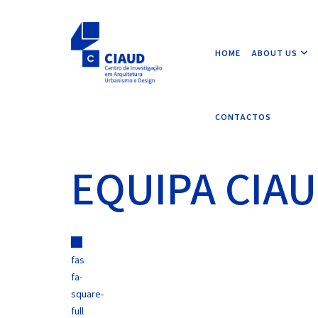
HOME
ABOUT US
CONTACTOS
EQUIPA CIA
fas
fa-
square-
full