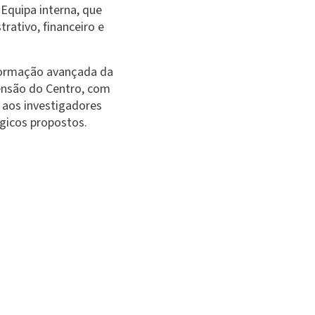
Equipa interna, que
trativo, financeiro e
 formação avançada da
ensão do Centro, com
 aos investigadores
égicos propostos.