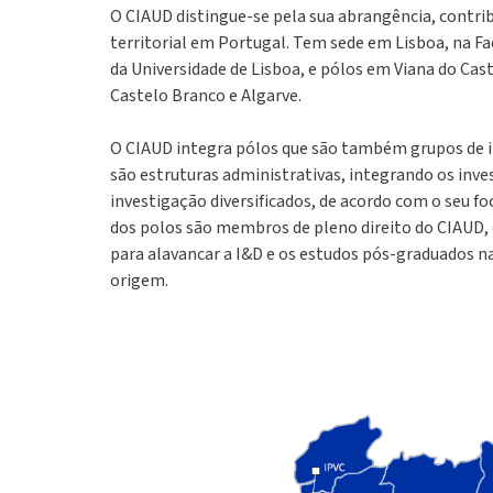
O CIAUD distingue-se pela sua abrangência, contri
territorial em Portugal. Tem sede em Lisboa, na Fa
da Universidade de Lisboa, e pólos em Viana do Cast
Castelo Branco e Algarve.
O CIAUD integra pólos que são também grupos de i
são estruturas administrativas, integrando os inv
investigação diversificados, de acordo com o seu fo
dos polos são membros de pleno direito do CIAUD
para alavancar a I&D e os estudos pós-graduados na
origem.