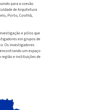
buindo para a coesão
culdade de Arquitetura
elo, Porto, Covilhã,
nvestigação e pólos que
estigadores em grupos de
co. Os investigadores
, encontrando um espaço
 região e instituições de