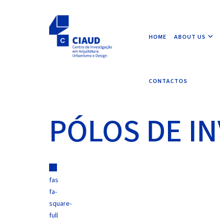
HOME
ABOUT US
CONTACTOS
PÓLOS DE I
fas
fa-
square-
full