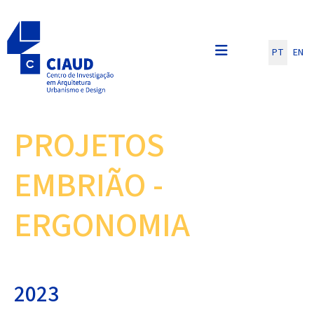
Escolha o seu id
PT
EN
PROJETOS
EMBRIÃO -
ERGONOMIA
2023