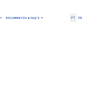
Escolha o seu idioma
PT
EN
DOCUMENTOS & FAQ’S